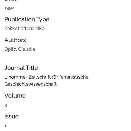
1992
Publication Type
Zeitschriftenartikel
Authors
Opitz, Claudia
Journal Title
L' homme : Zeitschrift für feministische
Geschichtswissenschaft
Volume
3
Issue
1