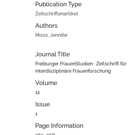
Publication Type
Zeitschriftenartikel
Authors
Moos, Jennifer
Journal Title
Freiburger FrauenStudien : Zeitschrift für
interdisziplinäre Frauenforschung
Volume
12
Issue
1
Page Information