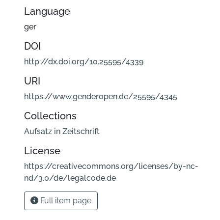
Language
ger
DOI
http://dx.doi.org/10.25595/4339
URI
https://www.genderopen.de/25595/4345
Collections
Aufsatz in Zeitschrift
License
https://creativecommons.org/licenses/by-nc-
nd/3.0/de/legalcode.de
Full item page