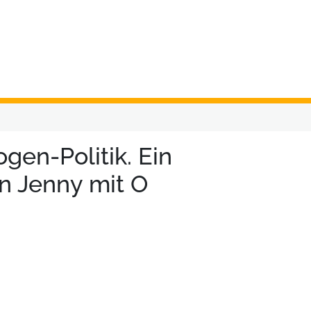
gen-Politik. Ein
n Jenny mit O