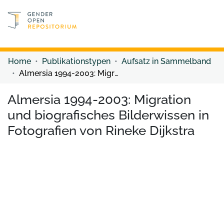
Discover content
Discover content
Home
Publikationstypen
Aufsatz in Sammelband
Almersia 1994-2003: Migration und biografisches Bilderwissen in Fotografien von Rineke Dijkstra
Almersia 1994-2003: Migration
und biografisches Bilderwissen in
Fotografien von Rineke Dijkstra