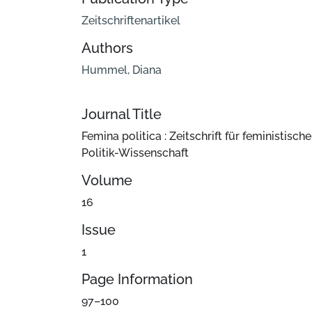
Zeitschriftenartikel
Authors
Hummel, Diana
Journal Title
Femina politica : Zeitschrift für feministische
Politik-Wissenschaft
Volume
16
Issue
1
Page Information
97–100