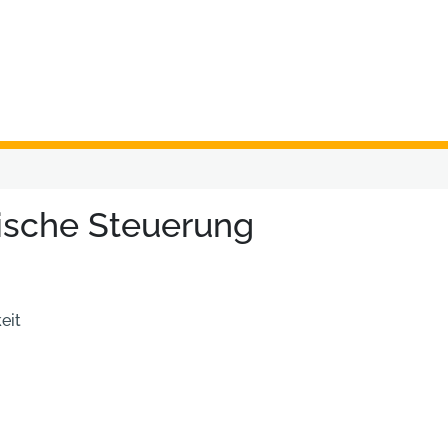
tische Steuerung
eit