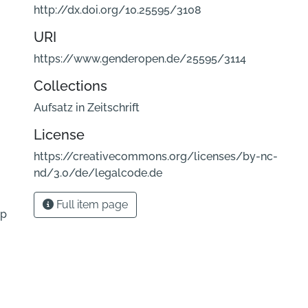
http://dx.doi.org/10.25595/3108
URI
https://www.genderopen.de/25595/3114
Collections
Aufsatz in Zeitschrift
License
https://creativecommons.org/licenses/by-nc-
nd/3.0/de/legalcode.de
Full item page
.p