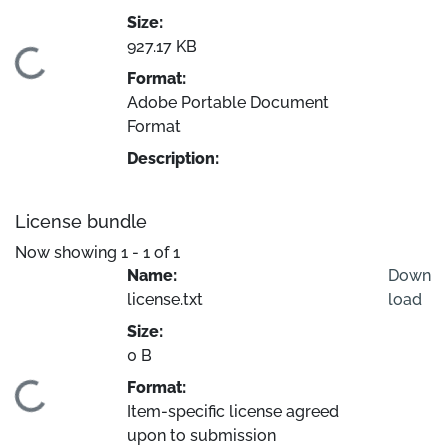
Size:
927.17 KB
Loading...
Format:
Adobe Portable Document
Format
Description:
License bundle
Now showing
1 - 1 of 1
Name:
Down
license.txt
load
Size:
0 B
Format:
Loading...
Item-specific license agreed
upon to submission