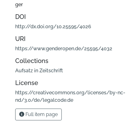
ger
DOI
http://dx.doi.org/10.25595/4026
URI
https://www.genderopen.de/25595/4032
Collections
Aufsatz in Zeitschrift
License
https://creativecommons.org/licenses/by-nc-
nd/3.0/de/legalcode.de
Full item page