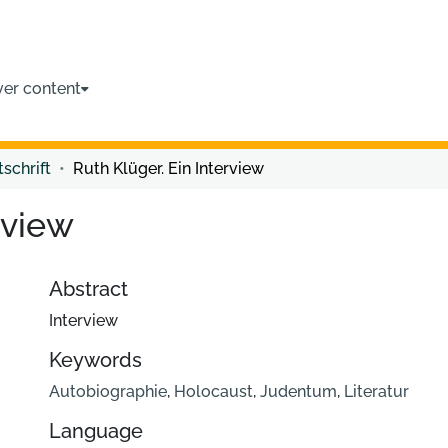
ver content
tschrift
Ruth Klüger. Ein Interview
rview
Abstract
Interview
Keywords
Autobiographie
,
Holocaust
,
Judentum
,
Literatur
Language