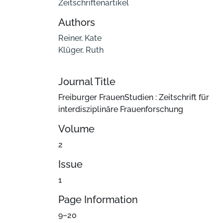
Zeitschriftenartikel
Authors
Reiner, Kate
Klüger, Ruth
Journal Title
Freiburger FrauenStudien : Zeitschrift für
interdisziplinäre Frauenforschung
Volume
2
Issue
1
Page Information
9–20