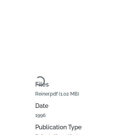
Loading...
Files
Reiner.pdf
(1.02 MB)
Date
1996
Publication Type