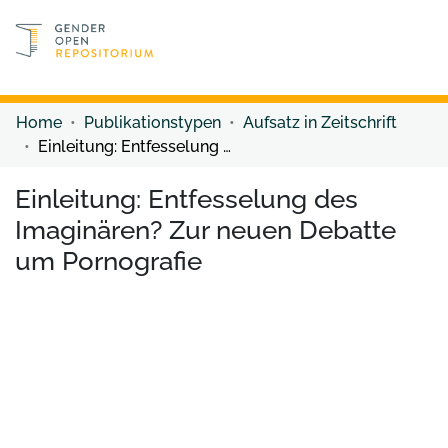
Discover content
Discover content
Home
Publikationstypen
Aufsatz in Zeitschrift
Einleitung: Entfesselung des Imaginären? Zur neuen Debatte um Pornografie
Einleitung: Entfesselung des
Imaginären? Zur neuen Debatte
um Pornografie