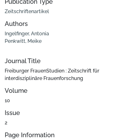
Publication Type
Zeitschriftenartikel
Authors
Ingelfinger, Antonia
Penkwitt, Meike
Journal Title
Freiburger FrauenStudien : Zeitschrift für
interdisziplinäre Frauenforschung
Volume
10
Issue
2
Page Information