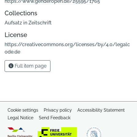
https://www.genderopen.de/25595/1765
Collections
Aufsatz in Zeitschrift
License
https://creativecommons.org/licenses/by/4.0/legalc
ode.de
Full item page
Cookie settings
Privacy policy
Accessibility Statement
Legal Notice
Send Feedback