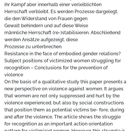
ihr Kampf aber innerhalb einer verleiblichten
Herrschaft verbleibt. Es werden Prozesse dargelegt,
die den Widerstand von Frauen gegen
Gewalt behindern und auf diese Weise
männliche Herrschaft (re-)stabilisieren. Abschließend
werden Ansätze aufgezeigt, diese
Prozesse zu unterbrechen.
Resistance in the face of embodied gender relations?
Subject positions of victimized women struggling for
recognition – Conclusions for the prevention of
violence
On the basis of a qualitative study this paper presents a
new perspective on violence against women. It argues
that women are not only suppressed and hurt by the
violence experienced, but also by social constructions
that position them as potential victims be- fore, during
and after the violence. The article shows the struggle
for recognition as an important action orientation
pattern for victimized women. However, this struggle is