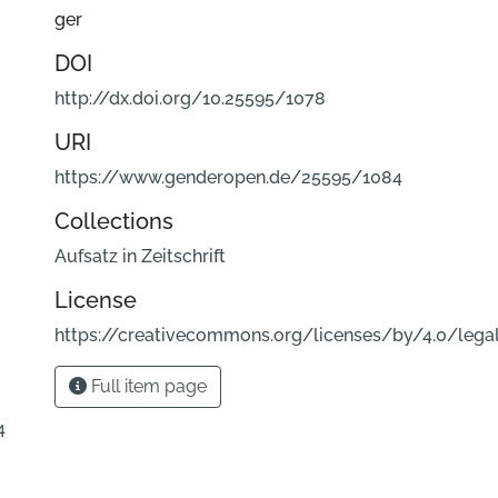
ger
DOI
http://dx.doi.org/10.25595/1078
URI
https://www.genderopen.de/25595/1084
Collections
Aufsatz in Zeitschrift
License
https://creativecommons.org/licenses/by/4.0/lega
Full item page
4