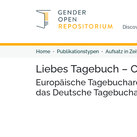
Disco
Home
Publikationstypen
Aufsatz in Zei
Liebes Tagebuch – Ca
Europäische Tagebucharch
das Deutsche Tagebucha