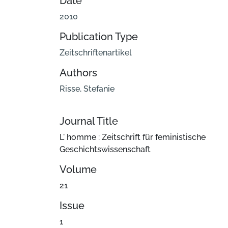
Date
2010
Publication Type
Zeitschriftenartikel
Authors
Risse, Stefanie
Journal Title
L' homme : Zeitschrift für feministische
Geschichtswissenschaft
Volume
21
Issue
1