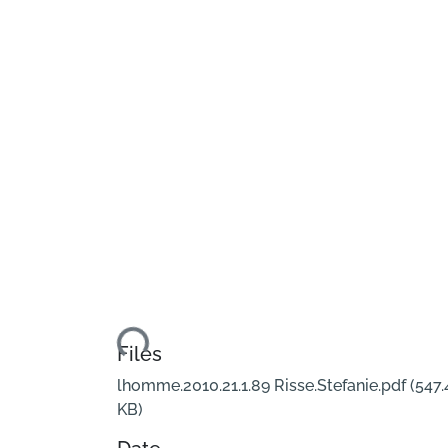
Loading...
Files
lhomme.2010.21.1.89 Risse.Stefanie.pdf
(547.
KB)