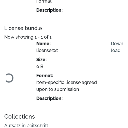
Format
Description:
License bundle
Now showing
1 - 1 of 1
Name:
Down
license.txt
load
Size:
Loading...
0 B
Format:
Item-specific license agreed
upon to submission
Description:
Collections
Aufsatz in Zeitschrift