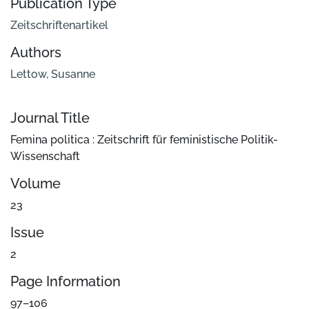
Publication Type
Zeitschriftenartikel
Authors
Lettow, Susanne
Journal Title
Femina politica : Zeitschrift für feministische Politik-
Wissenschaft
Volume
23
Issue
2
Page Information
97–106