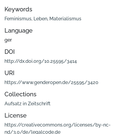
Keywords
Feminismus
,
Leben
,
Materialismus
Language
ger
DOI
http://dx.doi.org/10.25595/3414
URI
https://www.genderopen.de/25595/3420
Collections
Aufsatz in Zeitschrift
License
https://creativecommons.org/licenses/by-nc-
nd/3.0/de/legalcode.de