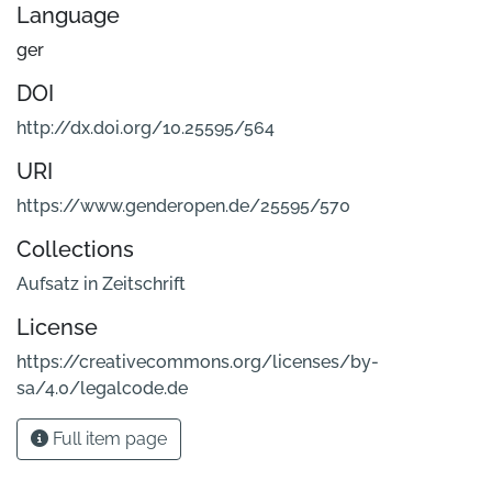
Language
ger
DOI
http://dx.doi.org/10.25595/564
URI
https://www.genderopen.de/25595/570
Collections
Aufsatz in Zeitschrift
License
https://creativecommons.org/licenses/by-
sa/4.0/legalcode.de
Full item page