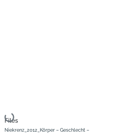
Loading...
Files
Niekrenz_2012_Körper – Geschlecht –