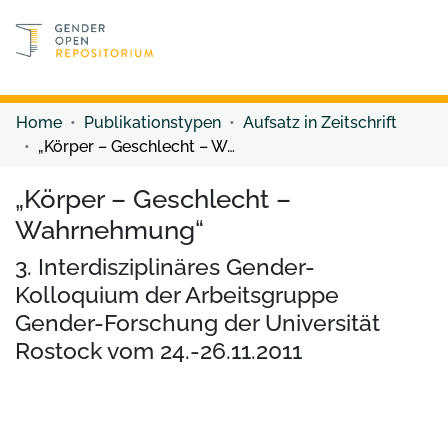
Discover content
Discover content
Home
Publikationstypen
Aufsatz in Zeitschrift
„Körper – Geschlecht – Wahrnehmung“
„Körper – Geschlecht –
Wahrnehmung“
3. Interdisziplinäres Gender-
Kolloquium der Arbeitsgruppe
Gender-Forschung der Universität
Rostock vom 24.-26.11.2011