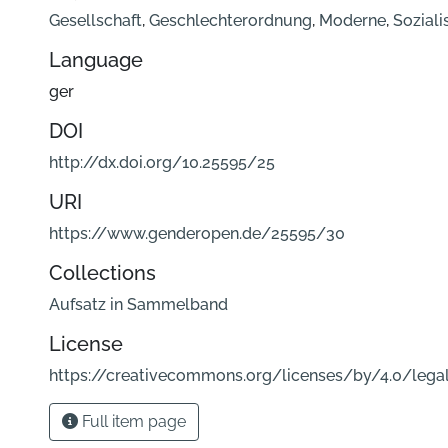
Gesellschaft
,
Geschlechterordnung
,
Moderne
,
Sozial
Language
ger
DOI
http://dx.doi.org/10.25595/25
URI
https://www.genderopen.de/25595/30
Collections
Aufsatz in Sammelband
License
https://creativecommons.org/licenses/by/4.0/lega
Full item page