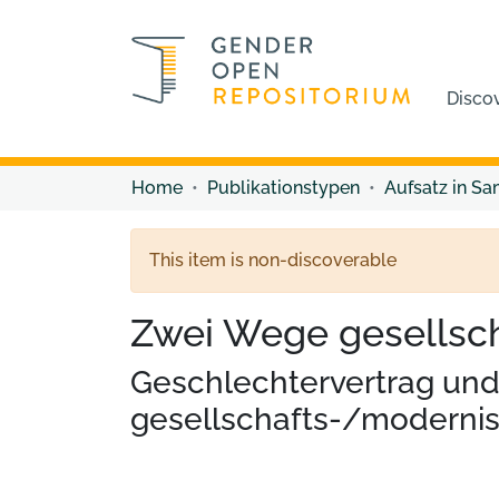
Disco
Home
Publikationstypen
Aufsatz in S
This item is non-discoverable
Zwei Wege gesellsch
Geschlechtervertrag und
gesellschafts-/modernis