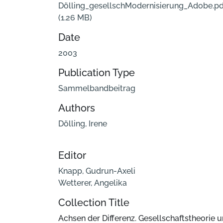
Dölling_gesellschModernisierung_Adobe.pd
(1.26 MB)
Date
2003
Publication Type
Sammelbandbeitrag
Authors
Dölling, Irene
Editor
Knapp, Gudrun-Axeli
Wetterer, Angelika
Collection Title
Achsen der Differenz. Gesellschaftstheorie 