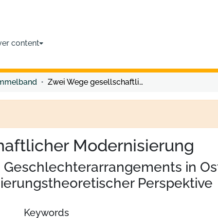
ver content
ammelband
Zwei Wege gesellschaftlicher Modernisierung
aftlicher Modernisierung
 Geschlechterarrangements in Os
ierungstheoretischer Perspektive
Keywords