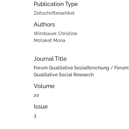
Publication Type
Zeitschriftenartikel
Authors
Wimbauer, Christine
Motakef, Mona
Journal Title
Forum Qualitative Sozialforschung / Forum
Qualitative Social Research
Volume
20
Issue
3