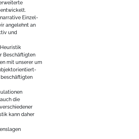
rweiterte
entwickelt.
narrative Einzel-
wir angelehnt an
ktiv und
Heuristik
är Beschäftigten
den mit unserer um
bjektorientiert-
 beschäftigten
ulationen
 auch die
verschiedener
stik kann daher
benslagen