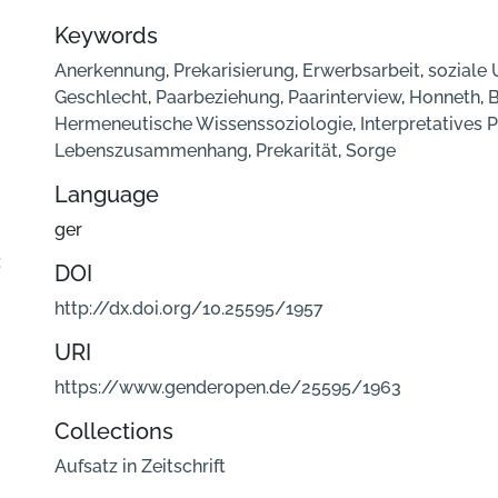
Keywords
Anerkennung
,
Prekarisierung
,
Erwerbsarbeit
,
soziale 
Geschlecht
,
Paarbeziehung
,
Paarinterview
,
Honneth
,
B
Hermeneutische Wissenssoziologie
,
Interpretatives
Lebenszusammenhang
,
Prekarität
,
Sorge
Language
ger
:
DOI
http://dx.doi.org/10.25595/1957
URI
https://www.genderopen.de/25595/1963
Collections
Aufsatz in Zeitschrift