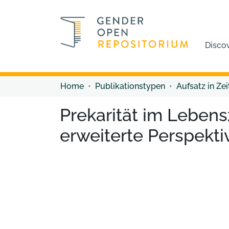
Disco
Home
Publikationstypen
Aufsatz in Zei
Prekarität im Lebe
erweiterte Perspekt