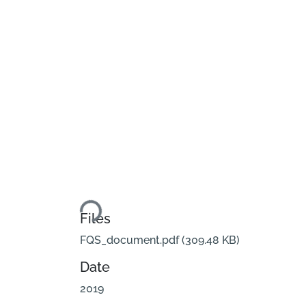
Loading...
Files
FQS_document.pdf
(309.48 KB)
Date
2019