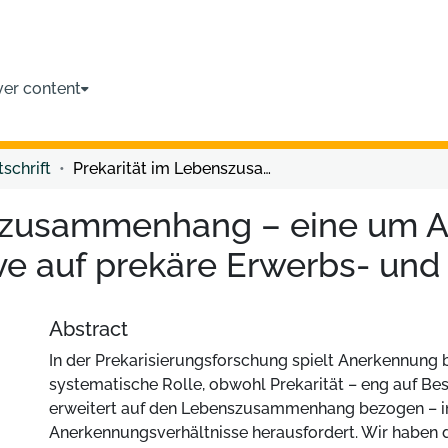
ver content
tschrift
Prekarität im Lebenszusammenhang – eine um Anerkennung erweiterte Perspektive auf prekäre Erwerbs- und Lebenslagen
nszusammenhang – eine um 
ive auf prekäre Erwerbs- un
Abstract
In der Prekarisierungsforschung spielt Anerkennung b
systematische Rolle, obwohl Prekarität – eng auf Be
erweitert auf den Lebenszusammenhang bezogen – 
Anerkennungsverhältnisse herausfordert. Wir haben 