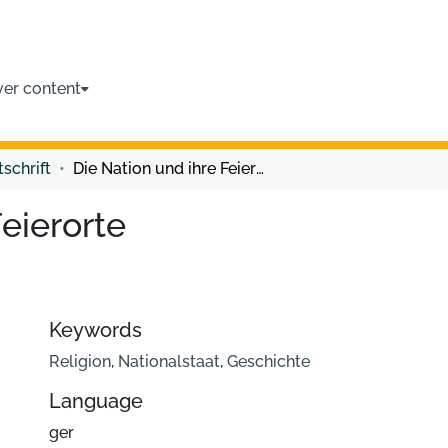
ver content
tschrift
Die Nation und ihre Feierorte
eierorte
Keywords
Religion
,
Nationalstaat
,
Geschichte
Language
ger