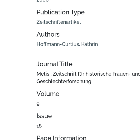
Publication Type
Zeitschriftenartikel
Authors
Hoffmann-Curtius, Kathrin
Journal Title
Metis : Zeitschrift für historische Frauen- un
Geschlechterforschung
Volume
9
Issue
18
Page Information