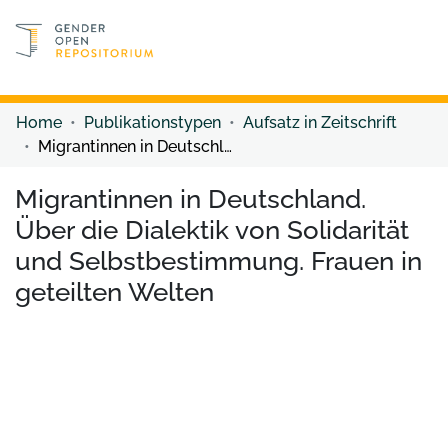
Discover content
Discover content
Home
Publikationstypen
Aufsatz in Zeitschrift
Migrantinnen in Deutschland. Über die Dialektik von Solidarität und Selbstbestimmung. Frauen in geteilten Welten
Migrantinnen in Deutschland.
Über die Dialektik von Solidarität
und Selbstbestimmung. Frauen in
geteilten Welten