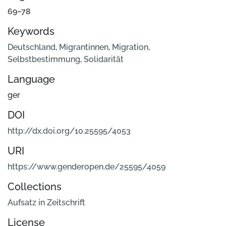
69–78
Keywords
Deutschland
,
Migrantinnen
,
Migration
,
Selbstbestimmung
,
Solidarität
Language
ger
DOI
http://dx.doi.org/10.25595/4053
URI
https://www.genderopen.de/25595/4059
Collections
Aufsatz in Zeitschrift
License