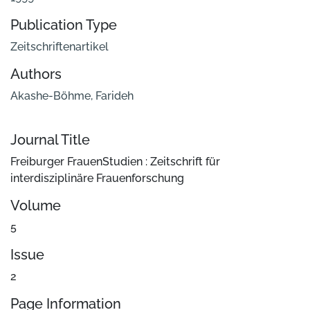
Publication Type
Zeitschriftenartikel
Authors
Akashe-Böhme, Farideh
Journal Title
Freiburger FrauenStudien : Zeitschrift für
interdisziplinäre Frauenforschung
Volume
5
Issue
2
Page Information