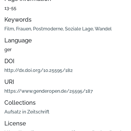
13-55
Keywords
Film
,
Frauen
,
Postmoderne
,
Soziale Lage
,
Wandel
Language
ger
DOI
http://dx.doi.org/10.25595/182
URI
https://www.genderopen.de/25595/187
Collections
Aufsatz in Zeitschrift
License