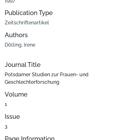
1997
Publication Type
Zeitschriftenartikel
Authors
Dölling, Irene
Journal Title
Potsdamer Studien zur Frauen- und
Geschlechterforschung
Volume
1
Issue
3
Page Information