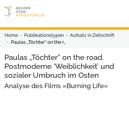
Discover content
Discover content
Home
Publikationstypen
Aufsatz in Zeitschrift
Paulas „Töchter“ on the road. Postmoderne ‘Weiblichkeit’ und sozialer Umbruch im Osten
Paulas „Töchter“ on the road.
Postmoderne ‘Weiblichkeit’ und
sozialer Umbruch im Osten
Analyse des Films »Burning Life«