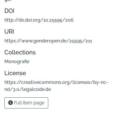
DOI
http://dx.doi.org/10.25595/206
URI
https://www.genderopen.de/25595/211
Collections
Monografie
License
https://creativecommons.org/licenses/by-nc-
nd/3.0/legalcode.de
Full item page