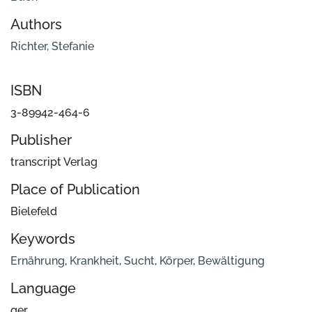
Authors
Richter, Stefanie
ISBN
3-89942-464-6
Publisher
transcript Verlag
Place of Publication
Bielefeld
Keywords
Ernährung
,
Krankheit
,
Sucht
,
Körper
,
Bewältigung
Language
ger