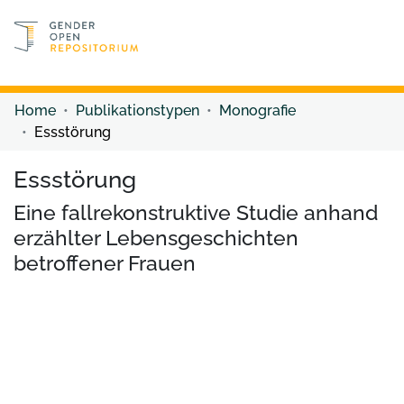
Discover content
Discover content
Home
Publikationstypen
Monografie
Essstörung
Essstörung
Eine fallrekonstruktive Studie anhand
erzählter Lebensgeschichten
betroffener Frauen