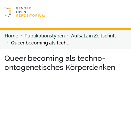
Discover content
Discover content
Home
Publikationstypen
Aufsatz in Zeitschrift
Queer becoming als techno-ontogenetisches Körperdenken
Queer becoming als techno-
ontogenetisches Körperdenken