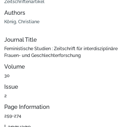
Zeitschriftenartikel
Authors
König, Christiane
Journal Title
Feministische Studien : Zeitschrift für interdisziplinäre
Frauen- und Geschlechterforschung
Volume
30
Issue
2
Page Information
259-274