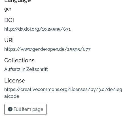
Language
ger
DOI
http://dx.doi.org/10.25595/671
URI
https://www.genderopen.de/25595/677
Collections
Aufsatz in Zeitschrift
License
https://creativecommons.org/licenses/by/3.0/de/leg
alcode
Full item page