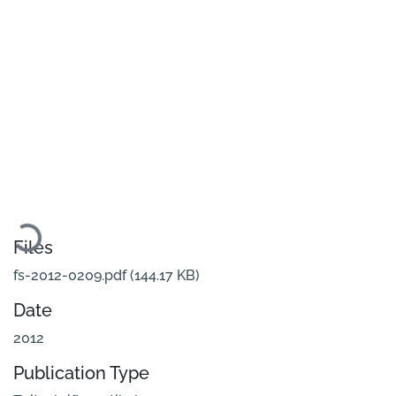
Loading...
Files
fs-2012-0209.pdf
(144.17 KB)
Date
2012
Publication Type