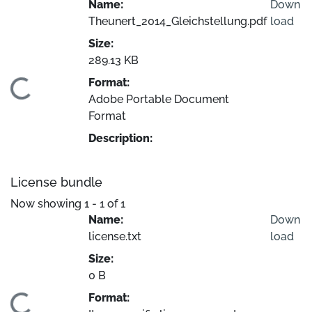
Name:
Down
Theunert_2014_Gleichstellung.pdf
load
Size:
289.13 KB
Format:
Loading...
Adobe Portable Document
Format
Description:
License bundle
Now showing
1 - 1 of 1
Name:
Down
license.txt
load
Size:
0 B
Format: