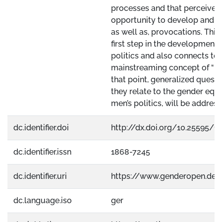
processes and that perceive t
opportunity to develop and m
as well as, provocations. This
first step in the development 
politics and also connects to
mainstreaming concept of “in
that point, generalized questi
they relate to the gender equa
men’s politics, will be address
dc.identifier.doi
http://dx.doi.org/10.25595/1
dc.identifier.issn
1868-7245
dc.identifier.uri
https://www.genderopen.de
dc.language.iso
ger