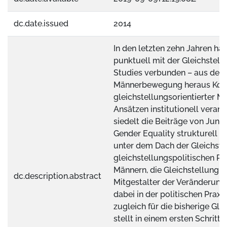
dc.date.issued
2014
In den letzten zehn Jahren ha
punktuell mit der Gleichstel
Studies verbunden – aus der 
Männerbewegung heraus Kon
gleichstellungsorientierter M
Ansätzen institutionell verank
siedelt die Beiträge von Jung
Gender Equality strukturell al
unter dem Dach der Gleichstel
gleichstellungspolitischen P
Männern, die Gleichstellung a
dc.description.abstract
Mitgestalter der Veränderung
dabei in der politischen Prax
zugleich für die bisherige Gle
stellt in einem ersten Schrit