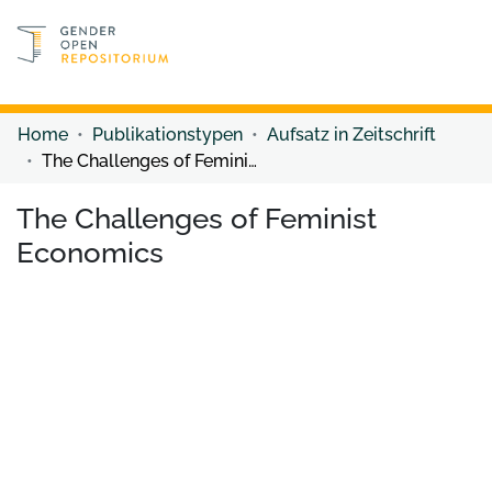
Discover content
Discover content
Home
Publikationstypen
Aufsatz in Zeitschrift
The Challenges of Feminist Economics
The Challenges of Feminist
Economics