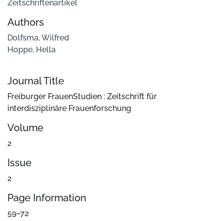
Zeitschriftenartikel
Authors
Dolfsma, Wilfred
Hoppe, Hella
Journal Title
Freiburger FrauenStudien : Zeitschrift für
interdisziplinäre Frauenforschung
Volume
2
Issue
2
Page Information
59–72