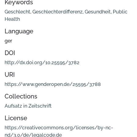
Keywords
Geschlecht
,
Geschlechterdifferenz
,
Gesundheit
,
Public
Health
Language
ger
DOI
http://dx.doi.org/10.25595/3782
URI
https://www.genderopen.de/25595/3788
Collections
Aufsatz in Zeitschrift
License
https://creativecommons.org/licenses/by-nc-
nd/3.0/de/legalcode.de