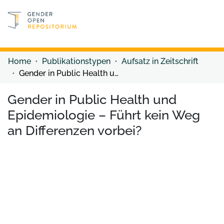
Discover content
Discover content
Home
Publikationstypen
Aufsatz in Zeitschrift
Gender in Public Health und Epidemiologie – Führt kein Weg an Differenzen vorbei?
Gender in Public Health und
Epidemiologie – Führt kein Weg
an Differenzen vorbei?