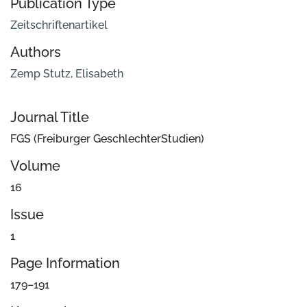
Publication Type
Zeitschriftenartikel
Authors
Zemp Stutz, Elisabeth
Journal Title
FGS (Freiburger GeschlechterStudien)
Volume
16
Issue
1
Page Information
179–191