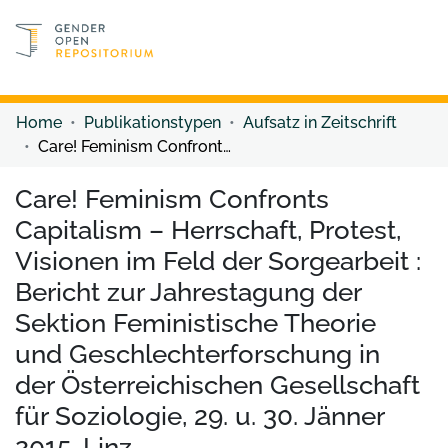
Discover content
Discover content
Home
Publikationstypen
Aufsatz in Zeitschrift
Care! Feminism Confronts Capitalism – Herrschaft, Protest, Visionen im Feld der Sorgearbeit : Bericht zur Jahrestagung der Sektion Feministische Theorie und Geschlechterforschung in der Österreichischen Gesellschaft für Soziologie, 29. u. 30. Jänner 2015, Linz
Care! Feminism Confronts
Capitalism – Herrschaft, Protest,
Visionen im Feld der Sorgearbeit :
Bericht zur Jahrestagung der
Sektion Feministische Theorie
und Geschlechterforschung in
der Österreichischen Gesellschaft
für Soziologie, 29. u. 30. Jänner
2015, Linz