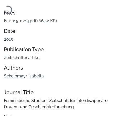
Loading...
Files
fs-2015-0214.pdf
(66.42 KB)
Date
2015
Publication Type
Zeitschriftenartikel
Authors
Scheibmayr, Isabella
Journal Title
Feministische Studien : Zeitschrift für interdisziplinäre
Frauen- und Geschlechterforschung