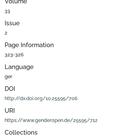
Volume
33
Issue
2
Page Information
323-326
Language
ger
DOI
http://dx.doi.org/10.25595/706
URI
https://www.genderopen.de/25595/712
Collections