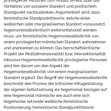
privilegierter Personen zum Anlass, erneut über das
Verhältnis von sozialem Standort und politischem
Standpunkt nachzudenken. Argumentiert wird, dass
feministische Standpunkttheorie, welche einen
weiblichen oder marginalisierten Standort voraussetzt,
hegemonieselbstkritisch weiterentwickelt werden
muss, um feministische Hegemonieselbstkritik von
einem privilegierten männlichen Standort wahrnehmen
und anerkennen zu können. Das herrschaftskritische
Projekt der Multidimensionalität bzw. Intersektionalität
inklusive Hegemonieselbstkritik privilegierter Personen
wird hier darum um den Aspekt der
Hegemonieselbstkritik von einem marginalisierten
Standort ergänzt. Der Begriff der Hegemonieselbstkritik
beschreibt den Prozess der kritischen Infragestellung
der eigenen Selbstsetzung als hegemonial bezogen auf
eine hegemonial männliche wie auch eine sich
hegemonial setzende weibliche feministische
Positionierung. Feministische Standpunkttheorie