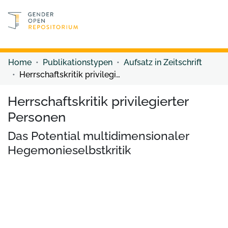
Discover content
Discover content
Home
Publikationstypen
Aufsatz in Zeitschrift
Herrschaftskritik privilegierter Personen
Herrschaftskritik privilegierter
Personen
Das Potential multidimensionaler
Hegemonieselbstkritik