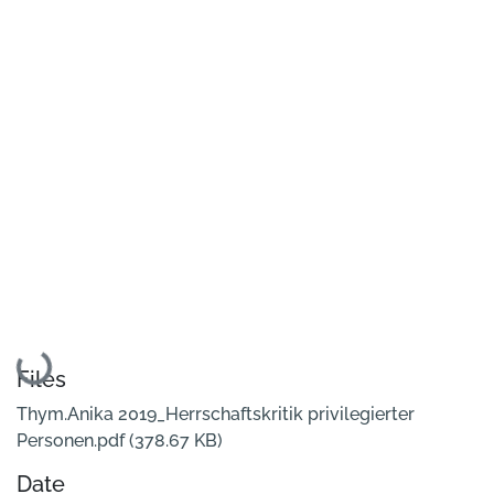
Loading...
Files
Thym.Anika 2019_Herrschaftskritik privilegierter
Personen.pdf
(378.67 KB)
Date