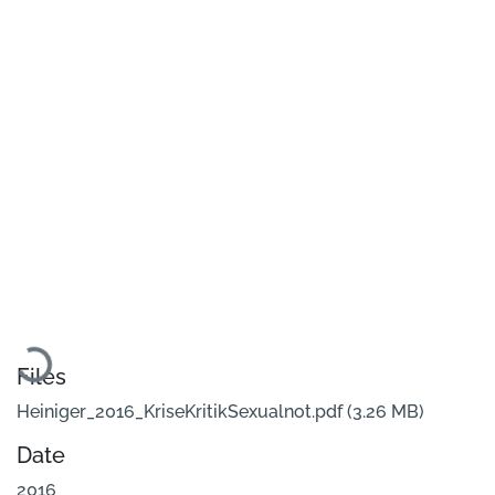
Loading...
Files
Heiniger_2016_KriseKritikSexualnot.pdf
(3.26 MB)
Date
2016