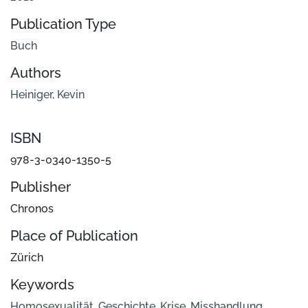
Publication Type
Buch
Authors
Heiniger, Kevin
ISBN
978-3-0340-1350-5
Publisher
Chronos
Place of Publication
Zürich
Keywords
Homosexualität
,
Geschichte
,
Krise
,
Misshandlung
,