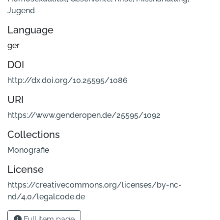
Jugend
Language
ger
DOI
http://dx.doi.org/10.25595/1086
URI
https://www.genderopen.de/25595/1092
Collections
Monografie
License
https://creativecommons.org/licenses/by-nc-
nd/4.0/legalcode.de
Full item page