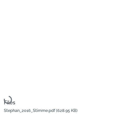
Loading...
Files
Stephan_2016_Stimme.pdf
(628.95 KB)