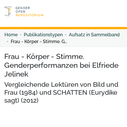
Discover content
Discover content
Home
Publikationstypen
Aufsatz in Sammelband
Frau - Körper - Stimme. Genderperformanzen bei Elfriede Jelinek
Frau - Körper - Stimme.
Genderperformanzen bei Elfriede
Jelinek
Vergleichende Lektüren von Bild und
Frau (1984) und SCHATTEN (Eurydike
sagt) (2012)