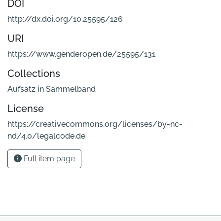
DOI
http://dx.doi.org/10.25595/126
URI
https://www.genderopen.de/25595/131
Collections
Aufsatz in Sammelband
License
https://creativecommons.org/licenses/by-nc-
nd/4.0/legalcode.de
Full item page