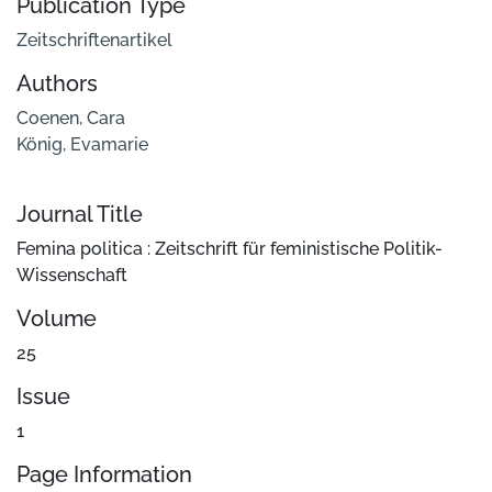
Publication Type
Zeitschriftenartikel
Authors
Coenen, Cara
König, Evamarie
Journal Title
Femina politica : Zeitschrift für feministische Politik-
Wissenschaft
Volume
25
Issue
1
Page Information