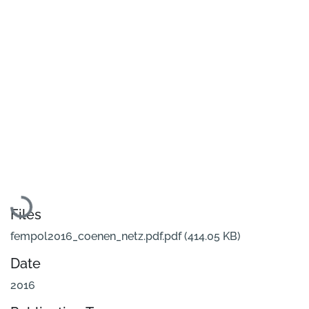
Loading...
Files
fempol2016_coenen_netz.pdf.pdf
(414.05 KB)
Date
2016