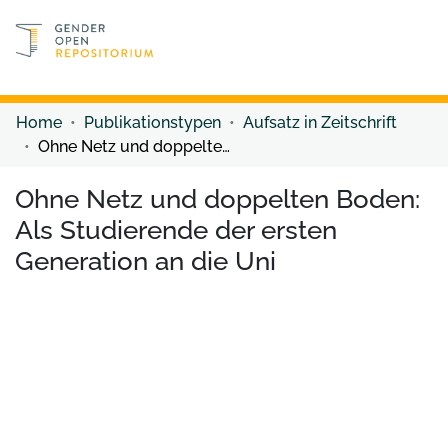
Discover content
Discover content
Home
Publikationstypen
Aufsatz in Zeitschrift
Ohne Netz und doppelten Boden: Als Studierende der ersten Generation an die Uni
Ohne Netz und doppelten Boden:
Als Studierende der ersten
Generation an die Uni