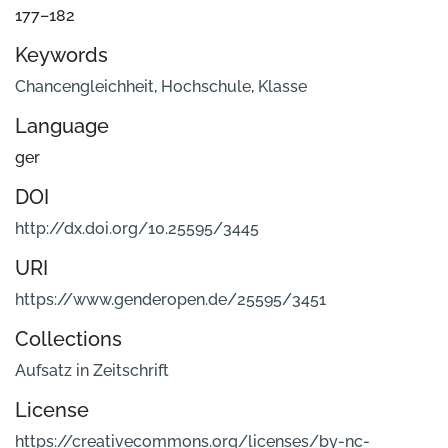
177–182
Keywords
Chancengleichheit
,
Hochschule
,
Klasse
Language
ger
DOI
http://dx.doi.org/10.25595/3445
URI
https://www.genderopen.de/25595/3451
Collections
Aufsatz in Zeitschrift
License
https://creativecommons.org/licenses/by-nc-