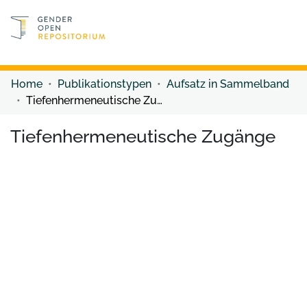
Discover content
Discover content
Home
Publikationstypen
Aufsatz in Sammelband
Tiefenhermeneutische Zugänge
Tiefenhermeneutische Zugänge