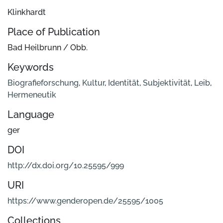
Klinkhardt
Place of Publication
Bad Heilbrunn / Obb.
Keywords
Biografieforschung
,
Kultur
,
Identität
,
Subjektivität
,
Leib
,
Hermeneutik
Language
ger
DOI
http://dx.doi.org/10.25595/999
URI
https://www.genderopen.de/25595/1005
Collections