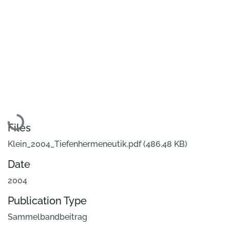
Loading...
Files
Klein_2004_Tiefenhermeneutik.pdf
(486.48 KB)
Date
2004
Publication Type
Sammelbandbeitrag