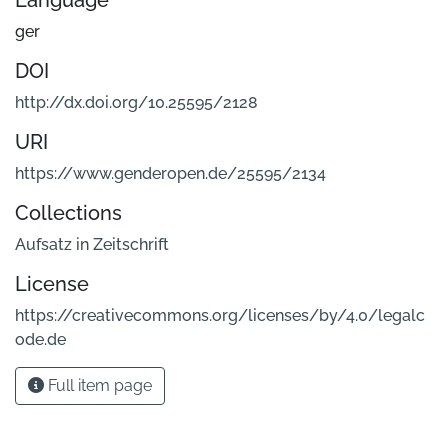
Language
ger
DOI
http://dx.doi.org/10.25595/2128
URI
https://www.genderopen.de/25595/2134
Collections
Aufsatz in Zeitschrift
License
https://creativecommons.org/licenses/by/4.0/legalc
ode.de
Full item page