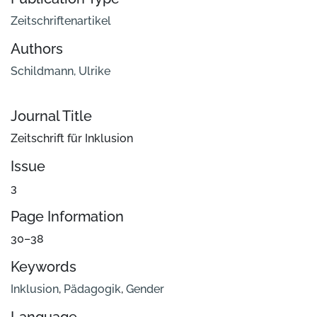
Zeitschriftenartikel
Authors
Schildmann, Ulrike
Journal Title
Zeitschrift für Inklusion
Issue
3
Page Information
30–38
Keywords
Inklusion
,
Pädagogik
,
Gender