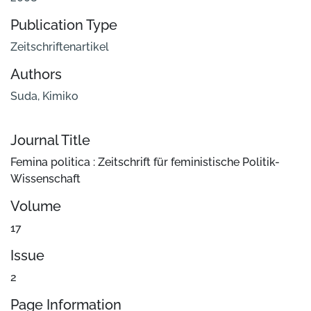
Publication Type
Zeitschriftenartikel
Authors
Suda, Kimiko
Journal Title
Femina politica : Zeitschrift für feministische Politik-
Wissenschaft
Volume
17
Issue
2
Page Information