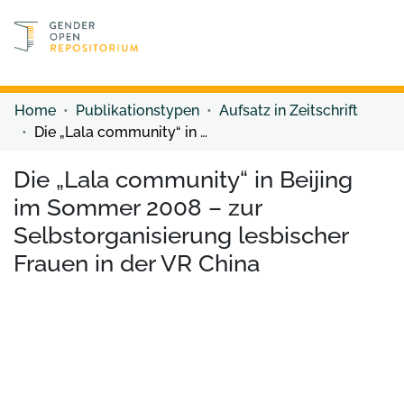
Discover content
Discover content
Home
Publikationstypen
Aufsatz in Zeitschrift
Die „Lala community“ in Beijing im Sommer 2008 – zur Selbstorganisierung lesbischer Frauen in der VR China
Die „Lala community“ in Beijing
im Sommer 2008 – zur
Selbstorganisierung lesbischer
Frauen in der VR China