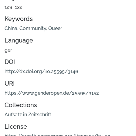
129–132
Keywords
China
,
Community
,
Queer
Language
ger
DOI
http://dx.doi.org/10.25595/3146
URI
https://www.genderopen.de/25595/3152
Collections
Aufsatz in Zeitschrift
License