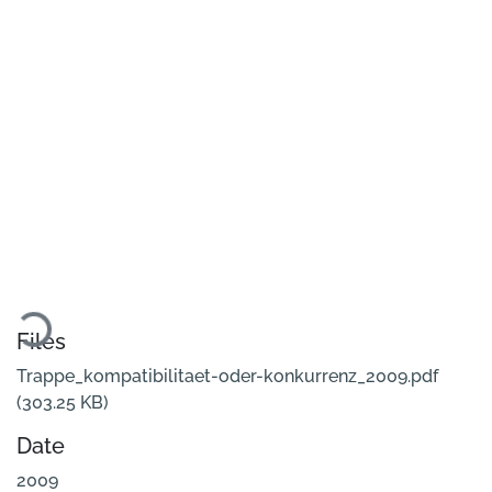
Loading...
Files
Trappe_kompatibilitaet-oder-konkurrenz_2009.pdf
(303.25 KB)
Date
2009