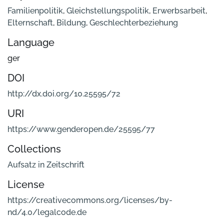
Familienpolitik
,
Gleichstellungspolitik
,
Erwerbsarbeit
,
Elternschaft
,
Bildung
,
Geschlechterbeziehung
Language
ger
DOI
http://dx.doi.org/10.25595/72
URI
https://www.genderopen.de/25595/77
Collections
Aufsatz in Zeitschrift
License
https://creativecommons.org/licenses/by-
nd/4.0/legalcode.de