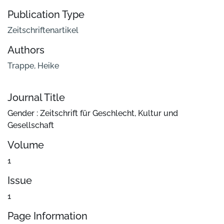
Publication Type
Zeitschriftenartikel
Authors
Trappe, Heike
Journal Title
Gender : Zeitschrift für Geschlecht, Kultur und
Gesellschaft
Volume
1
Issue
1
Page Information