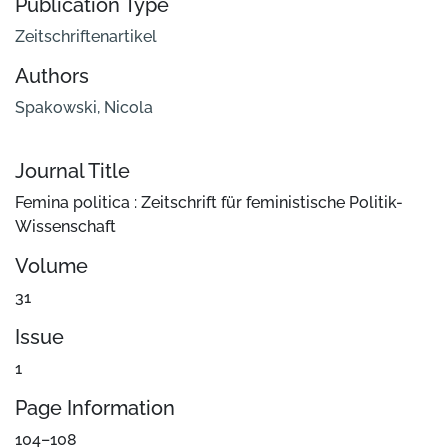
Publication Type
Zeitschriftenartikel
Authors
Spakowski, Nicola
Journal Title
Femina politica : Zeitschrift für feministische Politik-
Wissenschaft
Volume
31
Issue
1
Page Information
104–108