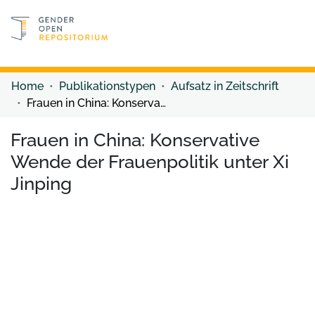
Discover content
Discover content
Home
Publikationstypen
Aufsatz in Zeitschrift
Frauen in China: Konservative Wende der Frauenpolitik unter Xi Jinping
Frauen in China: Konservative
Wende der Frauenpolitik unter Xi
Jinping