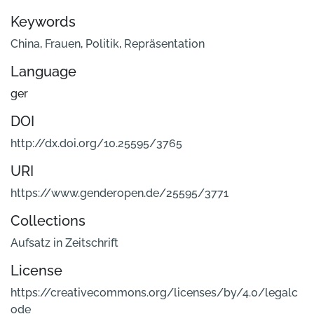
Keywords
China
,
Frauen
,
Politik
,
Repräsentation
Language
ger
DOI
http://dx.doi.org/10.25595/3765
URI
https://www.genderopen.de/25595/3771
Collections
Aufsatz in Zeitschrift
License
https://creativecommons.org/licenses/by/4.0/legalc
ode