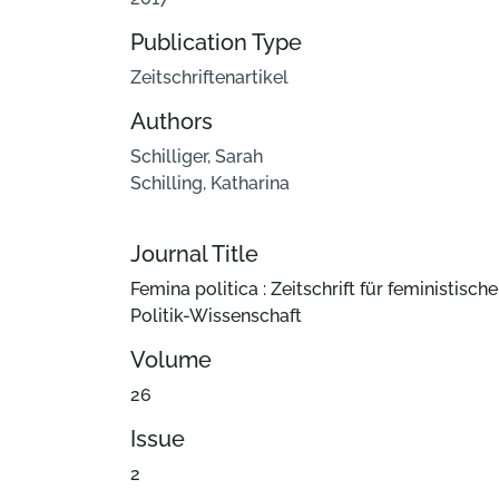
Publication Type
Zeitschriftenartikel
Authors
Schilliger, Sarah
Schilling, Katharina
Journal Title
Femina politica : Zeitschrift für feministische
Politik-Wissenschaft
Volume
26
Issue
2