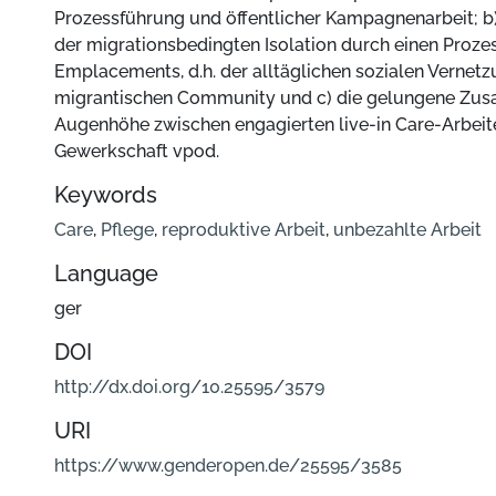
Prozessführung und öffentlicher Kampagnenarbeit; 
der migrationsbedingten Isolation durch einen Proze
Emplacements, d.h. der alltäglichen sozialen Vernetz
migrantischen Community und c) die gelungene Zus
Augenhöhe zwischen engagierten live-in Care-Arbeit
Gewerkschaft vpod.
Keywords
Care
,
Pflege
,
reproduktive Arbeit
,
unbezahlte Arbeit
Language
ger
DOI
http://dx.doi.org/10.25595/3579
URI
https://www.genderopen.de/25595/3585