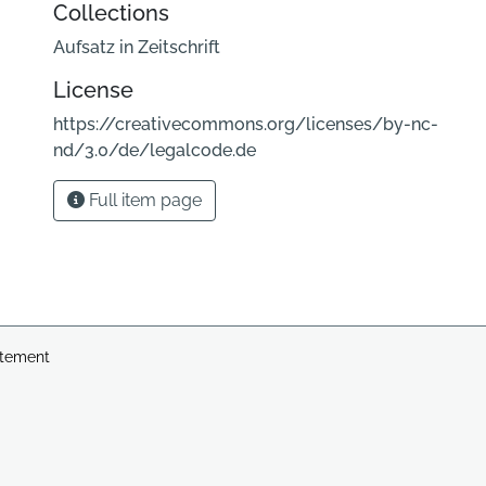
Collections
Aufsatz in Zeitschrift
License
https://creativecommons.org/licenses/by-nc-
nd/3.0/de/legalcode.de
Full item page
atement