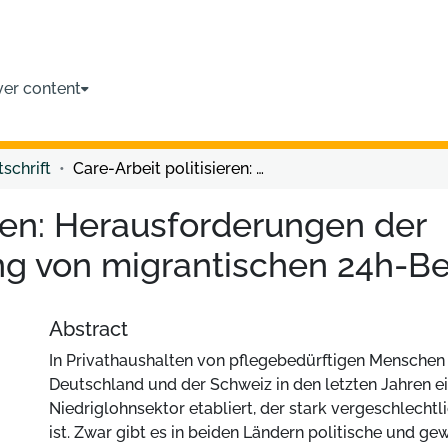
ver content
tschrift
Care-Arbeit politisieren: Herausforderungen der (Selbst-)Organisierung von migrantischen 24h-Betreuerinnen
eren: Herausforderungen der
ung von migrantischen 24h-B
Abstract
In Privathaushalten von pflegebedürftigen Menschen h
Deutschland und der Schweiz in den letzten Jahren e
Niedriglohnsektor etabliert, der stark vergeschlechtli
ist. Zwar gibt es in beiden Ländern politische und ge