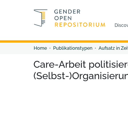
Disco
Home
Publikationstypen
Aufsatz in Zei
Care-Arbeit politisi
(Selbst-)Organisier