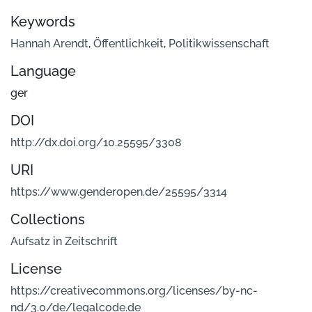
Keywords
Hannah Arendt
,
Öffentlichkeit
,
Politikwissenschaft
Language
ger
DOI
http://dx.doi.org/10.25595/3308
URI
https://www.genderopen.de/25595/3314
Collections
Aufsatz in Zeitschrift
License
https://creativecommons.org/licenses/by-nc-
nd/3.0/de/legalcode.de