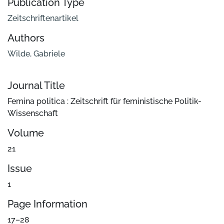
Publication Type
Zeitschriftenartikel
Authors
Wilde, Gabriele
Journal Title
Femina politica : Zeitschrift für feministische Politik-
Wissenschaft
Volume
21
Issue
1
Page Information
17–28