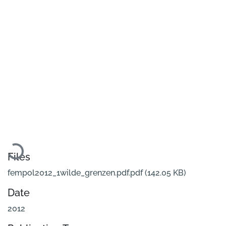
Loading...
Files
fempol2012_1wilde_grenzen.pdf.pdf
(142.05 KB)
Date
2012