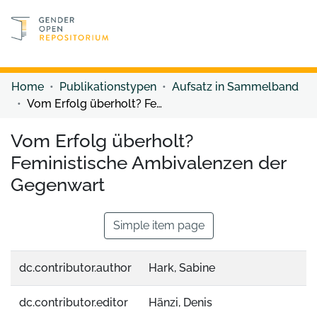
Discover content
Discover content
Home
Publikationstypen
Aufsatz in Sammelband
Vom Erfolg überholt? Feministische Ambivalenzen der Gegenwart
Vom Erfolg überholt?
Feministische Ambivalenzen der
Gegenwart
Simple item page
dc.contributor.author
Hark, Sabine
dc.contributor.editor
Hänzi, Denis