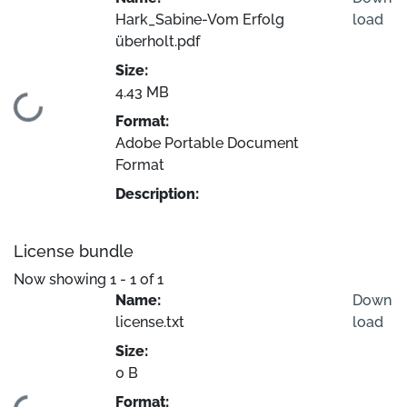
Hark_Sabine-Vom Erfolg
load
überholt.pdf
Size:
4.43 MB
Loading...
Format:
Adobe Portable Document
Format
Description:
License bundle
Now showing
1 - 1 of 1
Name:
Down
license.txt
load
Size:
0 B
Format: