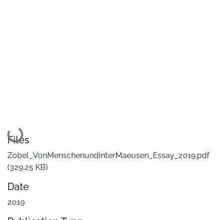
Loading...
Files
Zobel_VonMenschenundinterMaeusen_Essay_2019.pdf
(329.25 KB)
Date
2019