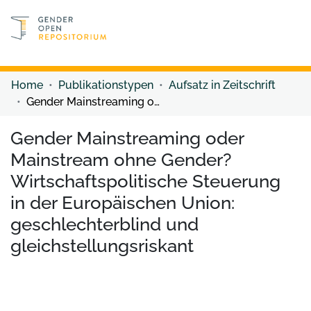
Discover content
Discover content
Home
Publikationstypen
Aufsatz in Zeitschrift
Gender Mainstreaming oder Mainstream ohne Gender? Wirtschaftspolitische Steuerung in der Europäischen Union: geschlechterblind und gleichstellungsriskant
Gender Mainstreaming oder
Mainstream ohne Gender?
Wirtschaftspolitische Steuerung
in der Europäischen Union:
geschlechterblind und
gleichstellungsriskant