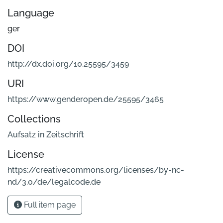
Language
ger
DOI
http://dx.doi.org/10.25595/3459
URI
https://www.genderopen.de/25595/3465
Collections
Aufsatz in Zeitschrift
License
https://creativecommons.org/licenses/by-nc-
nd/3.0/de/legalcode.de
Full item page