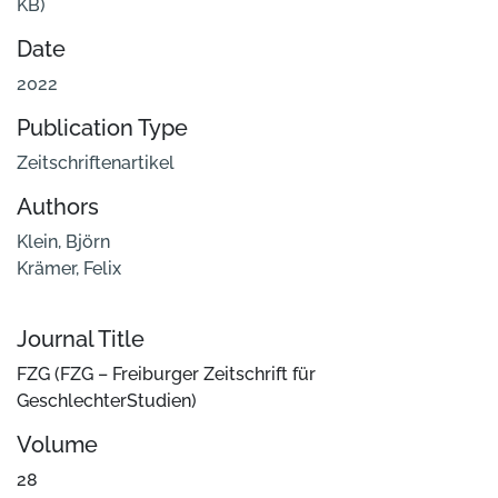
KB)
Date
2022
Publication Type
Zeitschriftenartikel
Authors
Klein, Björn
Krämer, Felix
Journal Title
FZG (FZG – Freiburger Zeitschrift für
GeschlechterStudien)
Volume
28