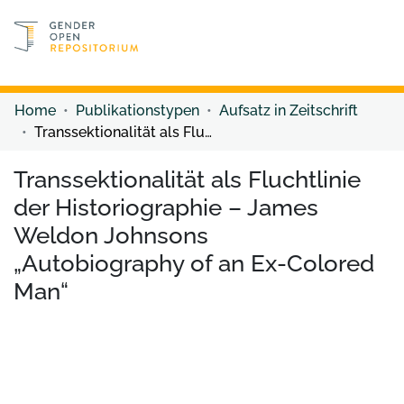
Discover content
Discover content
Home
Publikationstypen
Aufsatz in Zeitschrift
Transsektionalität als Fluchtlinie der Historiographie – James Weldon Johnsons „Autobiography of an Ex-Colored Man“
Transsektionalität als Fluchtlinie
der Historiographie – James
Weldon Johnsons
„Autobiography of an Ex-Colored
Man“