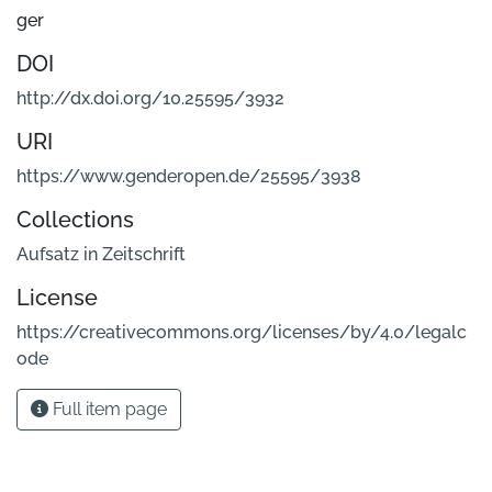
ger
DOI
http://dx.doi.org/10.25595/3932
URI
https://www.genderopen.de/25595/3938
Collections
Aufsatz in Zeitschrift
License
https://creativecommons.org/licenses/by/4.0/legalc
ode
Full item page