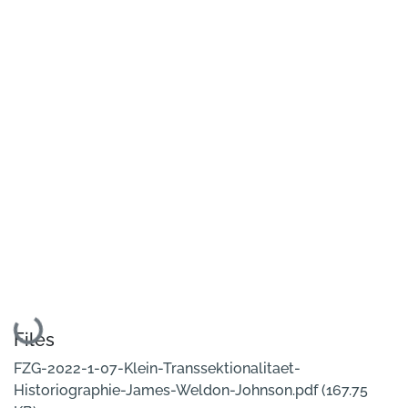
Loading...
Files
FZG-2022-1-07-Klein-Transsektionalitaet-
Historiographie-James-Weldon-Johnson.pdf
(167.75