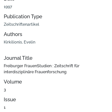
1997
Publication Type
Zeitschriftenartikel
Authors
Kirkilionis, Evelin
Journal Title
Freiburger FrauenStudien : Zeitschrift für
interdisziplinäre Frauenforschung
Volume
3
Issue
1