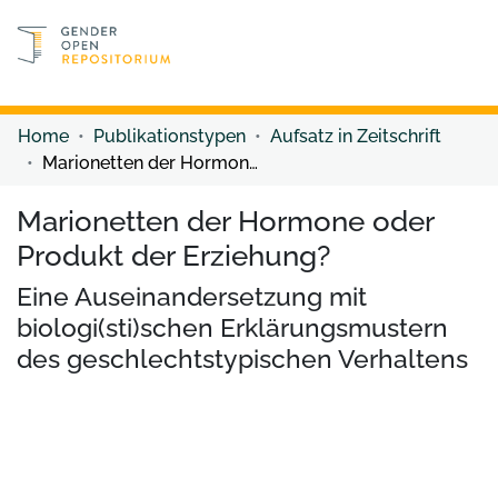
Discover content
Discover content
Home
Publikationstypen
Aufsatz in Zeitschrift
Marionetten der Hormone oder Produkt der Erziehung?
Marionetten der Hormone oder
Produkt der Erziehung?
Eine Auseinandersetzung mit
biologi(sti)schen Erklärungsmustern
des geschlechtstypischen Verhaltens