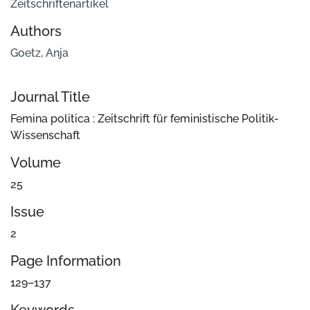
Zeitschriftenartikel
Authors
Goetz, Anja
Journal Title
Femina politica : Zeitschrift für feministische Politik-
Wissenschaft
Volume
25
Issue
2
Page Information
129–137