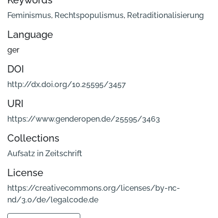
Keywords
Feminismus
,
Rechtspopulismus
,
Retraditionalisierung
Language
ger
DOI
http://dx.doi.org/10.25595/3457
URI
https://www.genderopen.de/25595/3463
Collections
Aufsatz in Zeitschrift
License
https://creativecommons.org/licenses/by-nc-
nd/3.0/de/legalcode.de