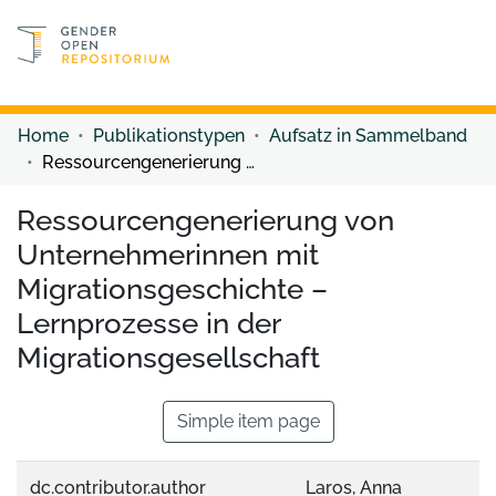
Discover content
Discover content
Home
Publikationstypen
Aufsatz in Sammelband
Ressourcengenerierung von Unternehmerinnen mit Migrationsgeschichte – Lernprozesse in der Migrationsgesellschaft
Ressourcengenerierung von
Unternehmerinnen mit
Migrationsgeschichte –
Lernprozesse in der
Migrationsgesellschaft
Simple item page
dc.contributor.author
Laros, Anna