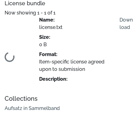
License bundle
Now showing
1 - 1 of 1
Name:
Down
license.txt
load
Size:
0 B
Format:
Loading...
Item-specific license agreed
upon to submission
Description:
Collections
Aufsatz in Sammelband