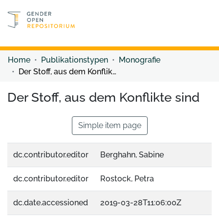
Discover content
Discover content
Home
Publikationstypen
Monografie
Der Stoff, aus dem Konflikte sind
Der Stoff, aus dem Konflikte sind
Simple item page
dc.contributor.editor
Berghahn, Sabine
dc.contributor.editor
Rostock, Petra
dc.date.accessioned
2019-03-28T11:06:00Z