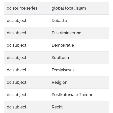
dc.source.series
global local Islam
dc.subject
Debatte
dc.subject
Diskriminierung
dc.subject
Demokratie
dc.subject
Kopftuch
dc.subject
Feminismus
dc.subject
Religion
dc.subject
Postkoloniale Theorie
dc.subject
Recht