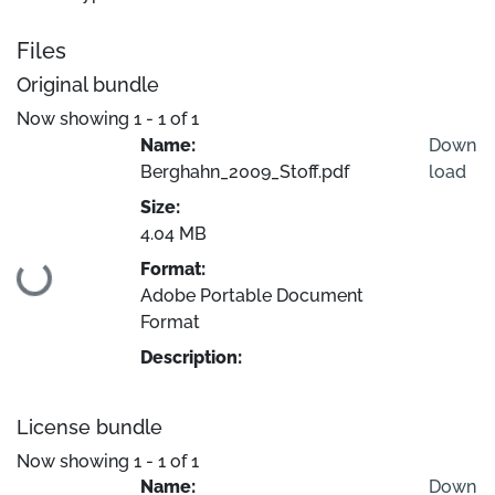
Files
Original bundle
Now showing
1 - 1 of 1
Name:
Down
Berghahn_2009_Stoff.pdf
load
Size:
4.04 MB
Loading...
Format:
Adobe Portable Document
Format
Description:
License bundle
Now showing
1 - 1 of 1
Name:
Down