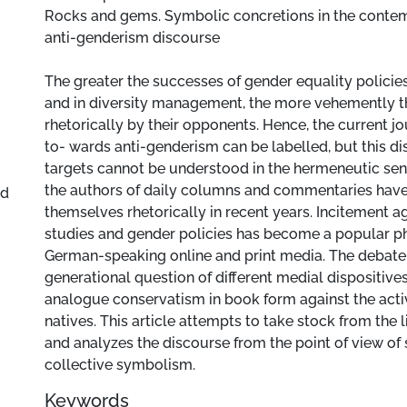
Rocks and gems. Symbolic concretions in the cont
anti-genderism discourse
The greater the successes of gender equality policie
and in diversity management, the more vehemently t
rhetorically by their opponents. Hence, the current j
to- wards anti-genderism can be labelled, but this di
targets cannot be understood in the hermeneutic sense
the authors of daily columns and commentaries hav
nd
themselves rhetorically in recent years. Incitement a
studies and gender policies has become a popular 
German-speaking online and print media. The debate 
generational question of different medial dispositives
analogue conservatism in book form against the activ
natives. This article attempts to take stock from the 
and analyzes the discourse from the point of view of
collective symbolism.
Keywords