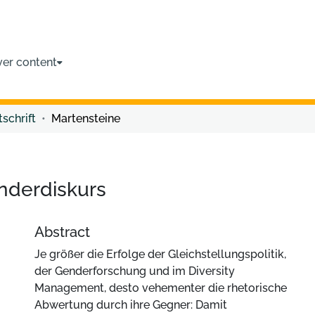
ver content
tschrift
Martensteine
nderdiskurs
Abstract
Je größer die Erfolge der Gleichstellungspolitik,
der Genderforschung und im Diversity
Management, desto vehementer die rhetorische
Abwertung durch ihre Gegner: Damit