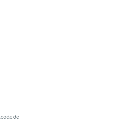
lcode.de