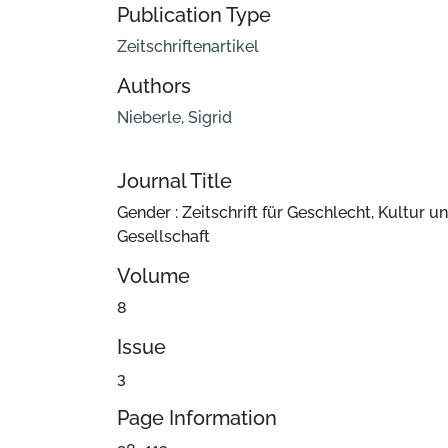
Publication Type
Zeitschriftenartikel
Authors
Nieberle, Sigrid
Journal Title
Gender : Zeitschrift für Geschlecht, Kultur u
Gesellschaft
Volume
8
Issue
3
Page Information