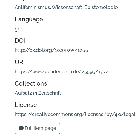
Antifeminismus
,
Wissenschaft
,
Epistemologie
Language
ger
DOI
http://dx.doi.org/10.25595/1766
URI
https://www.genderopen.de/25595/1772
Collections
Aufsatz in Zeitschrift
License
https://creativecommons.org/licenses/by/4.0/lega
Full item page