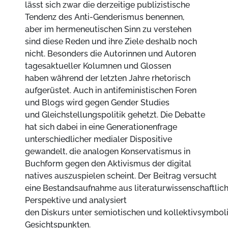
lässt sich zwar die derzeitige publizistische
Tendenz des Anti-Genderismus benennen,
aber im hermeneutischen Sinn zu verstehen
sind diese Reden und ihre Ziele deshalb noch
nicht. Besonders die Autorinnen und Autoren
tagesaktueller Kolumnen und Glossen
haben während der letzten Jahre rhetorisch
aufgerüstet. Auch in antifeministischen Foren
und Blogs wird gegen Gender Studies
und Gleichstellungspolitik gehetzt. Die Debatte
hat sich dabei in eine Generationenfrage
unterschiedlicher medialer Dispositive
gewandelt, die analogen Konservatismus in
Buchform gegen den Aktivismus der digital
natives auszuspielen scheint. Der Beitrag versucht
eine Bestandsaufnahme aus literaturwissenschaftlic
Perspektive und analysiert
den Diskurs unter semiotischen und kollektivsymbol
Gesichtspunkten.