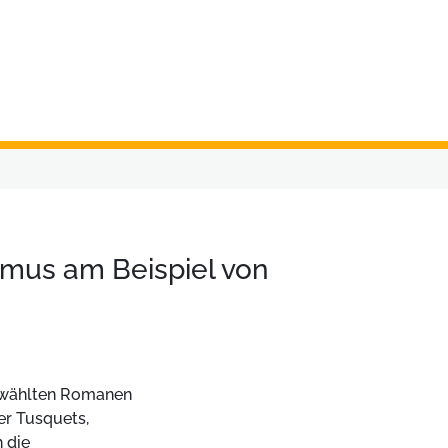
smus am Beispiel von
gewählten Romanen
er Tusquets,
 die