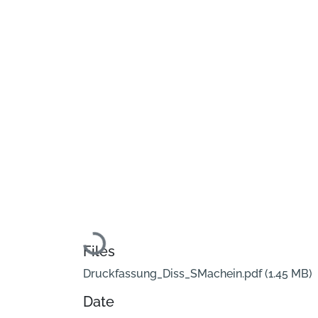
Loading...
Files
Druckfassung_Diss_SMachein.pdf
(1.45 MB)
Date