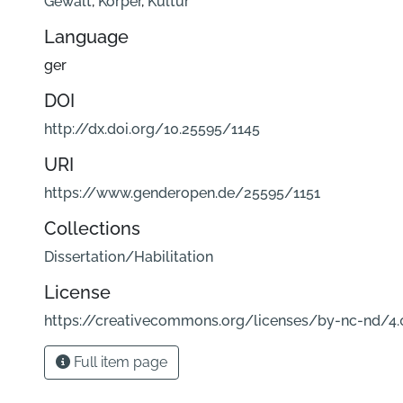
Gewalt
,
Körper
,
Kultur
Language
ger
DOI
http://dx.doi.org/10.25595/1145
URI
https://www.genderopen.de/25595/1151
Collections
Dissertation/Habilitation
License
https://creativecommons.org/licenses/by-nc-nd/4.
Full item page