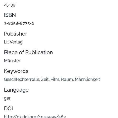
25-39
ISBN
3-8258-8775-2
Publisher
Lit Verlag
Place of Publication
Münster
Keywords
Geschlechterrolle
,
Zeit
,
Film
,
Raum
,
Männlichkeit
Language
ger
DOI
http://dx.doi.org/10.25595/483