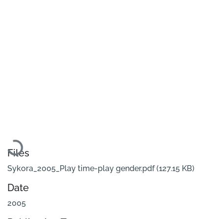
Loading...
Files
Sykora_2005_Play time-play gender.pdf
(127.15 KB)
Date
2005