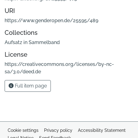
URI
https://www.genderopen.de/25595/489
Collections
Aufsatz in Sammelband
License
https://creativecommons.org/licenses/by-nc-
sa/3.0/deed.de
Full item page
Cookie settings
Privacy policy
Accessibility Statement
Legal Notice
Send Feedback