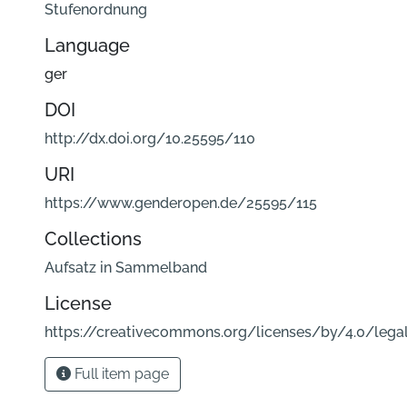
Stufenordnung
Language
ger
DOI
http://dx.doi.org/10.25595/110
URI
https://www.genderopen.de/25595/115
Collections
Aufsatz in Sammelband
License
https://creativecommons.org/licenses/by/4.0/lega
Full item page