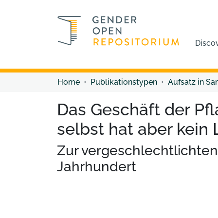
Disco
Home
Publikationstypen
Aufsatz in S
Das Geschäft der Pfl
selbst hat aber kein
Zur vergeschlechtlichte
Jahrhundert