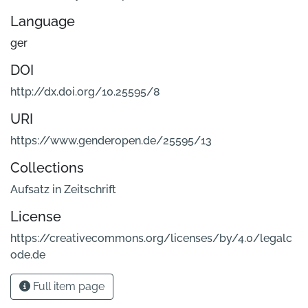
Language
ger
DOI
http://dx.doi.org/10.25595/8
URI
https://www.genderopen.de/25595/13
Collections
Aufsatz in Zeitschrift
License
https://creativecommons.org/licenses/by/4.0/legalc
ode.de
Full item page