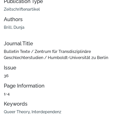
Publication Type
Zeitschriftenartikel
Authors
Brill, Dunja
Journal Title
Bulletin Texte / Zentrum für Transdisziplinäre
Geschlechterstudien / Humboldt-Universität zu Berlin
Issue
36
Page Information
1-4
Keywords
Queer Theory
,
Interdependenz