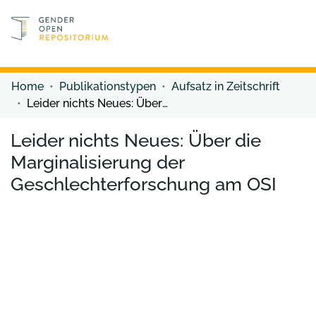
Discover content
Discover content
Home
Publikationstypen
Aufsatz in Zeitschrift
Leider nichts Neues: Über die Marginalisierung der Geschlechterforschung am OSI
Leider nichts Neues: Über die
Marginalisierung der
Geschlechterforschung am OSI