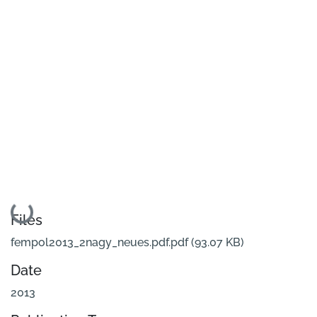
Loading...
Files
fempol2013_2nagy_neues.pdf.pdf
(93.07 KB)
Date
2013