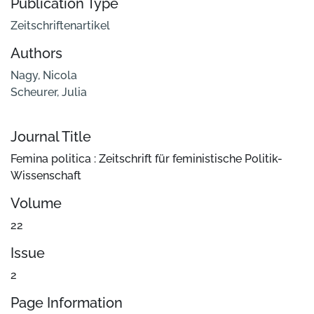
Publication Type
Zeitschriftenartikel
Authors
Nagy, Nicola
Scheurer, Julia
Journal Title
Femina politica : Zeitschrift für feministische Politik-
Wissenschaft
Volume
22
Issue
2
Page Information