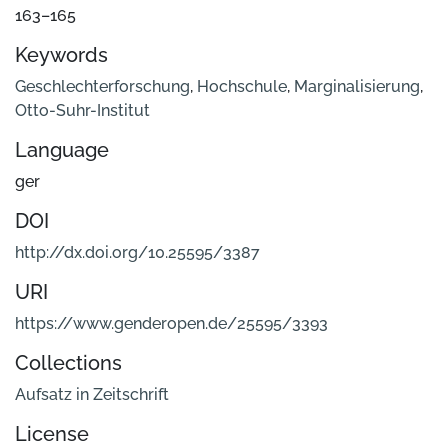
163–165
Keywords
Geschlechterforschung
,
Hochschule
,
Marginalisierung
,
Otto-Suhr-Institut
Language
ger
DOI
http://dx.doi.org/10.25595/3387
URI
https://www.genderopen.de/25595/3393
Collections
Aufsatz in Zeitschrift
License