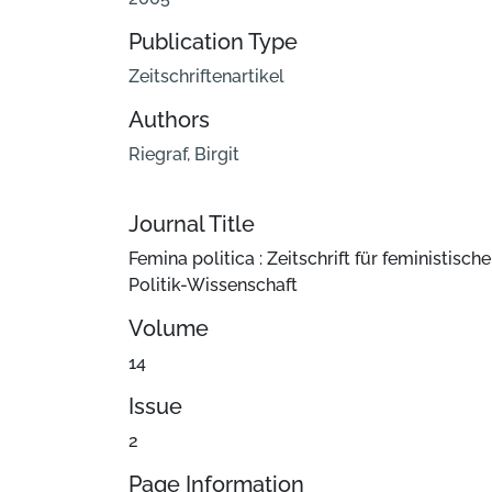
Publication Type
Zeitschriftenartikel
Authors
Riegraf, Birgit
Journal Title
Femina politica : Zeitschrift für feministische
Politik-Wissenschaft
Volume
14
Issue
2
Page Information