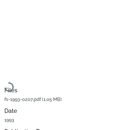
Loading...
Files
fs-1993-0207.pdf
(1.05 MB)
Date
1993