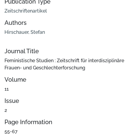
Publication Type
Zeitschriftenartikel
Authors
Hirschauer, Stefan
Journal Title
Feministische Studien : Zeitschrift für interdisziplinäre
Frauen- und Geschlechterforschung
Volume
11
Issue
2
Page Information
55-67