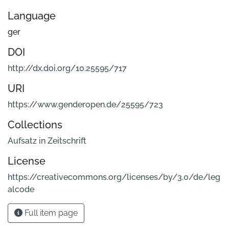
Language
ger
DOI
http://dx.doi.org/10.25595/717
URI
https://www.genderopen.de/25595/723
Collections
Aufsatz in Zeitschrift
License
https://creativecommons.org/licenses/by/3.0/de/leg
alcode
Full item page