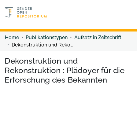
Discover content
Discover content
Home
Publikationstypen
Aufsatz in Zeitschrift
Dekonstruktion und Rekonstruktion : Plädoyer für die Erforschung des Bekannten
Dekonstruktion und
Rekonstruktion : Plädoyer für die
Erforschung des Bekannten